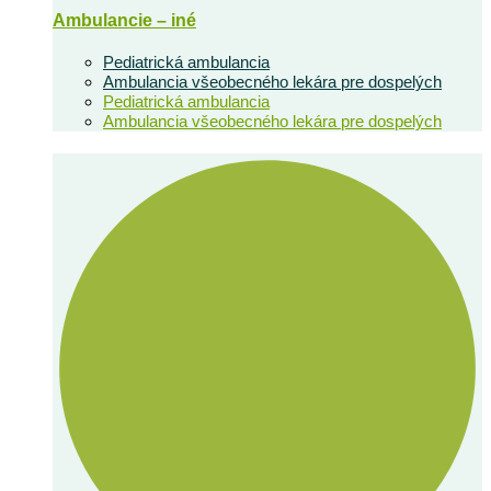
Ambulancie – iné
Pediatrická ambulancia
Ambulancia všeobecného lekára pre dospelých
Pediatrická ambulancia
Ambulancia všeobecného lekára pre dospelých