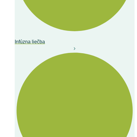
Infúzna liečba