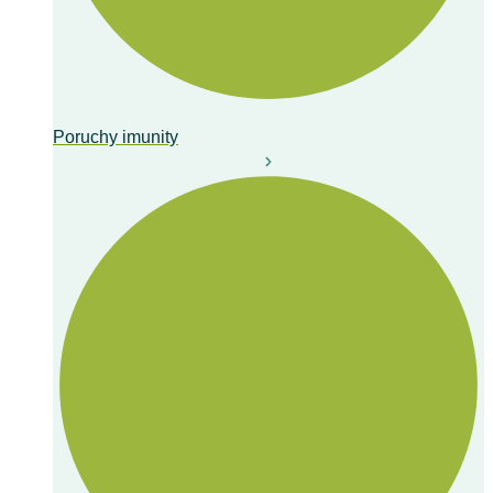
Poruchy imunity