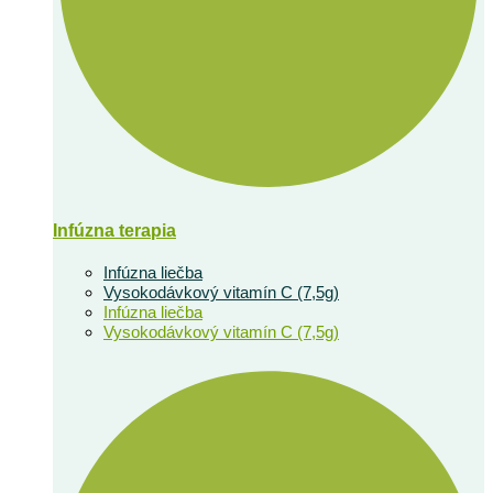
Infúzna terapia
Infúzna liečba
Vysokodávkový vitamín C (7,5g)
Infúzna liečba
Vysokodávkový vitamín C (7,5g)