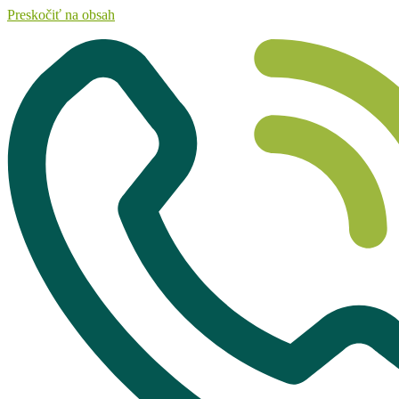
Preskočiť na obsah