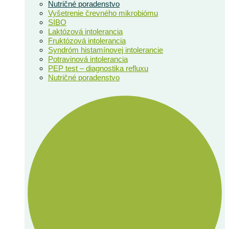
Nutričné poradenstvo
Vyšetrenie črevného mikrobiómu
SIBO
Laktózová intolerancia
Fruktózová intolerancia
Syndróm histamínovej intolerancie
Potravinová intolerancia
PEP test – diagnostika refluxu
Nutričné poradenstvo