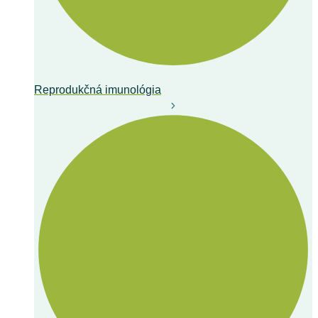
Reprodukčná imunológia