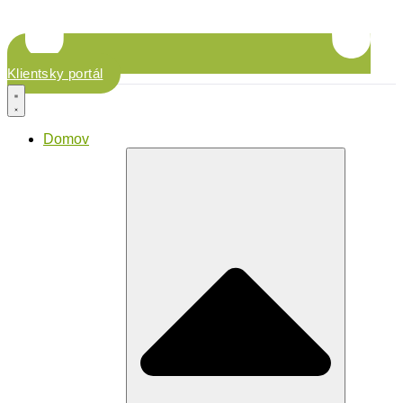
Klientsky portál
Domov