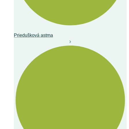
Priedušková astma