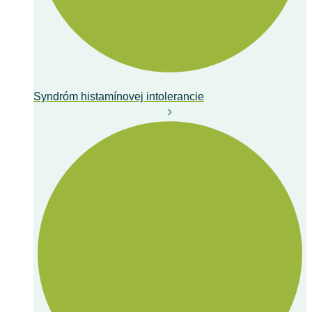
Syndróm histamínovej intolerancie