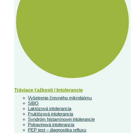
Tráviace ťažkosti / Intolerancie
Vyšetrenie črevného mikrobiómu
SIBO
Laktózová intolerancia
Fruktózová intolerancia
Syndróm histamínovej intolerancie
Potravinová intolerancia
PEP test – diagnostika refluxu