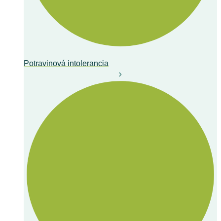
Potravinová intolerancia