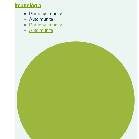
Imunológia
Poruchy imunity
Autoimunita
Poruchy imunity
Autoimunita