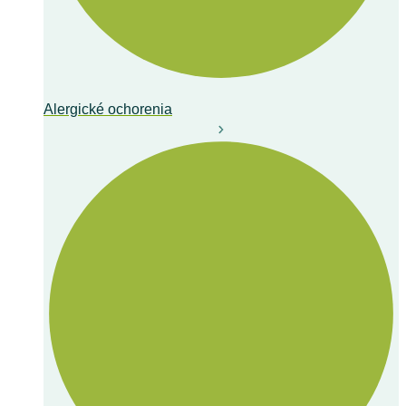
Alergické ochorenia