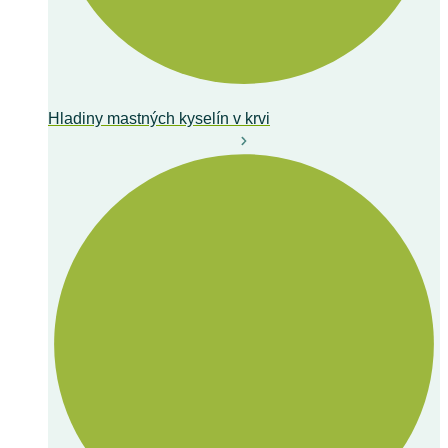
Hladiny mastných kyselín v krvi